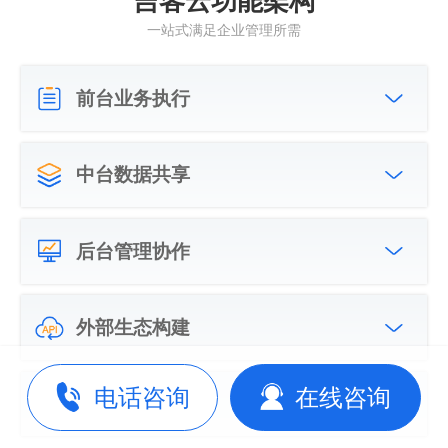
吉客云功能架构
一站式满足企业管理所需
前台业务执行
中台数据共享
后台管理协作
外部生态构建
电话咨询
在线咨询
全程数字化驱动