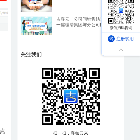
吉客云「公司间销售结算」：
一键理清集团与分公司账务，
利润一目了然
注册试用
关注我们
点
扫一扫，客如云来