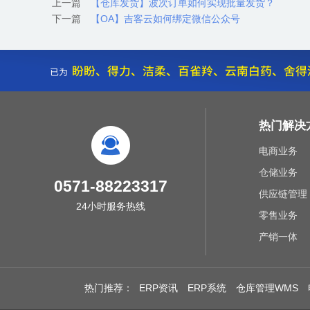
上一篇
【仓库发货】波次订单如何实现批量发货？
下一篇
【OA】吉客云如何绑定微信公众号
热门解决
电商业务
仓储业务
0571-88223317
供应链管理
24小时服务热线
零售业务
产销一体
热门推荐：
ERP资讯
ERP系统
仓库管理WMS