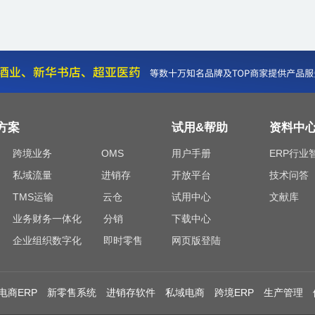
方案
试用&帮助
资料中
跨境业务
OMS
用户手册
ERP行业
私域流量
进销存
开放平台
技术问答
TMS运输
云仓
试用中心
文献库
业务财务一体化
分销
下载中心
企业组织数字化
即时零售
网页版登陆
电商ERP
新零售系统
进销存软件
私域电商
跨境ERP
生产管理