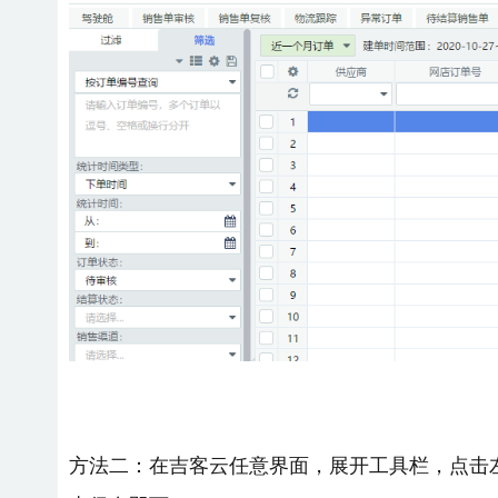
方法二：在吉客云任意界面，展开工具栏，点击左