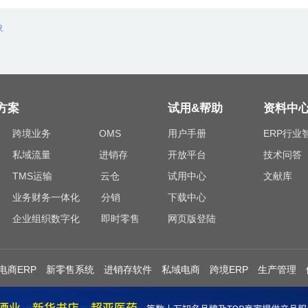
象
方案
试用&帮助
资料中
跨境业务
OMS
用户手册
ERP行业
私域流量
进销存
开放平台
技术问答
TMS运输
云仓
试用中心
文献库
业务财务一体化
分销
下载中心
企业组织数字化
即时零售
网页版登陆
电商ERP
新零售系统
进销存软件
私域电商
跨境ERP
生产管理