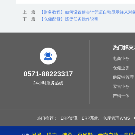
上一篇
【财务教程】如何设置使会计凭证自动显示往来对
下一篇
【仓储配货】拣货任务操作说明
热门解决
电商业务
仓储业务
0571-88223317
供应链管理
24小时服务热线
零售业务
产销一体
热门推荐：
ERP资讯
ERP系统
仓库管理WMS