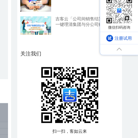
吉客云「公司间销售结算」：
一键理清集团与分公司账务，
利润一目了然
注册试用
关注我们
扫一扫，客如云来