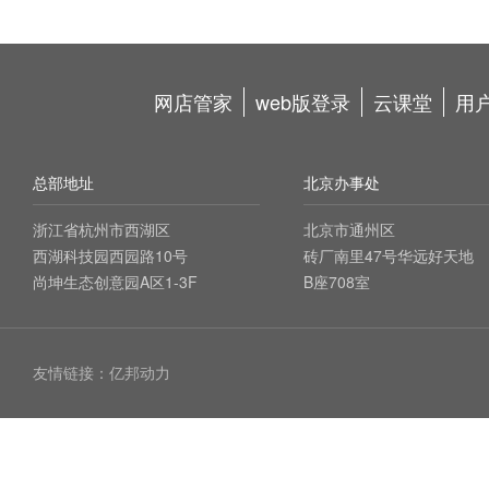
网店管家
web版登录
云课堂
用
总部地址
北京办事处
浙江省杭州市西湖区
北京市通州区
西湖科技园西园路10号
砖厂南里47号华远好天地
尚坤生态创意园A区1-3F
B座708室
友情链接：
亿邦动力