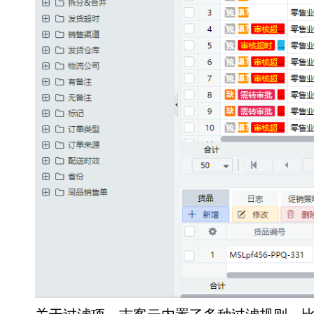
关于过滤项，吉客云内置了多种过滤规则，比