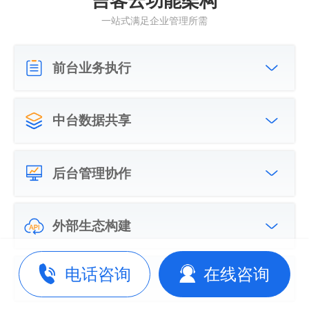
吉客云功能架构
一站式满足企业管理所需
前台业务执行
中台数据共享
后台管理协作
外部生态构建
电话咨询
在线咨询
全程数字化驱动