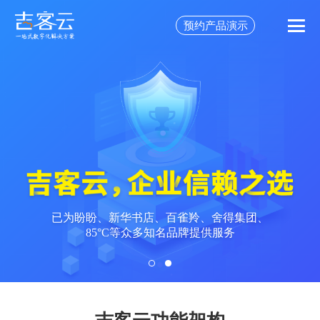
预约产品演示
已为盼盼、新华书店、百雀羚、舍得集团、
85°C等众多知名品牌提供服务