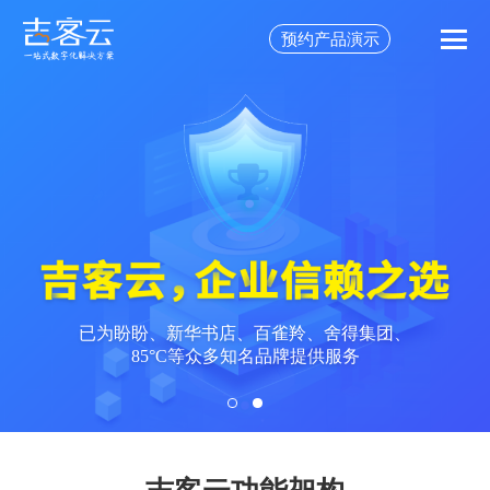
预约产品演示
已为盼盼、新华书店、百雀羚、舍得集团、
85°C等众多知名品牌提供服务