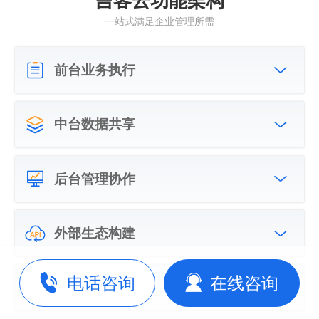
吉客云功能架构
一站式满足企业管理所需
前台业务执行
中台数据共享
后台管理协作
外部生态构建
电话咨询
在线咨询
全程数字化驱动