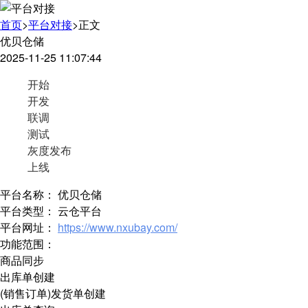
首页
>
平台对接
>
正文
看不
优贝仓储
2025-11-25 11:07:44
开始
开发
联调
测试
灰度发布
上线
平台名称：
优贝仓储
平台类型：
云仓平台
平台网址：
https://www.nxubay.com/
功能范围：
商品同步
出库单创建
(销售订单)发货单创建