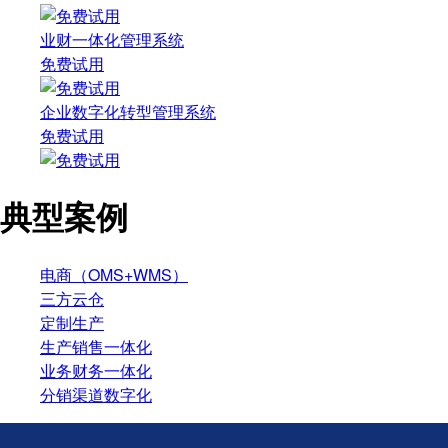
业财一体化管理系统
免费试用
企业数字化转型管理系统
免费试用
典型案例
电商（OMS+WMS）
三方云仓
定制生产
生产销售一体化
业务财务一体化
分销渠道数字化