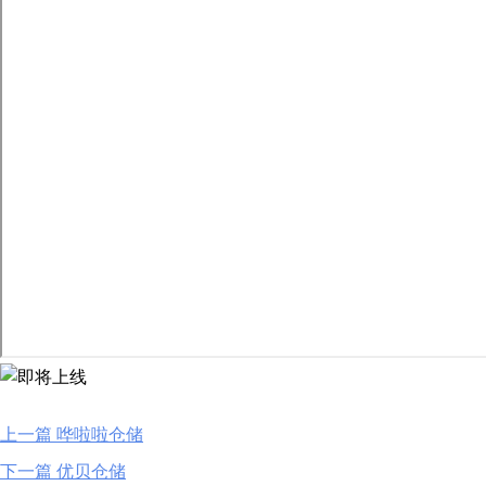
上一篇 哗啦啦仓储
下一篇 优贝仓储