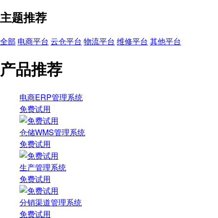
主题推荐
全部
电商平台
云仓平台
物流平台
维修平台
其他平台
产品推荐
电商ERP管理系统
免费试用
仓储WMS管理系统
免费试用
生产管理系统
免费试用
分销渠道管理系统
免费试用