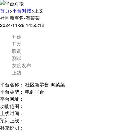
首页
>
平台对接
>
正文
看不
社区新零售-淘菜菜
2024-11-28 14:55:12
开始
开发
联调
测试
灰度发布
上线
平台名称：
社区新零售-淘菜菜
平台类型：
电商平台
平台网址：
功能范围：
上线时间：
预计上线：
补充说明：