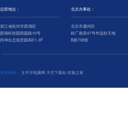
总部地址：
北京办事处：
浙江省杭州市西湖区
北京市通州区
西湖科技园西园路10号
砖厂南里47号华远好天地
尚坤生态创意园A区1-3F
B座708室
友情链接：
太平洋电脑网
天空下载站
软服之家