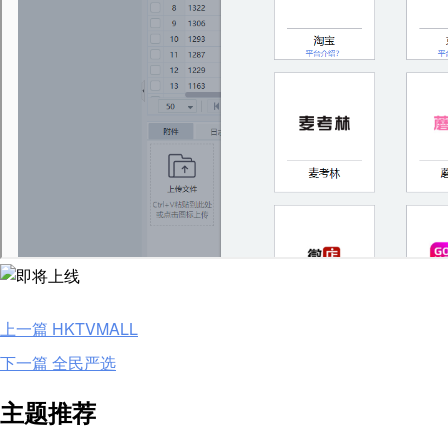
上一篇 HKTVMALL
下一篇 全民严选
主题推荐