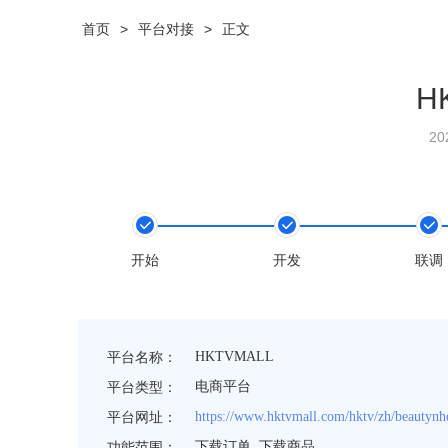
首页
>
平台对接
>
正文
H
20
开始
开发
联调
平台名称：
HKTVMALL
平台类型：
电商平台
平台网址：
https://www.hktvmall.com/hktv/zh/beautynh
功能范围：
下载订单
下载商品