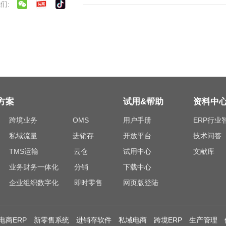
们:
方案
试用&帮助
资料中
跨境业务
OMS
用户手册
ERP行业
私域流量
进销存
开放平台
技术问答
TMS运输
云仓
试用中心
文献库
业务财务一体化
分销
下载中心
企业组织数字化
即时零售
网页版登陆
电商ERP
新零售系统
进销存软件
私域电商
跨境ERP
生产管理