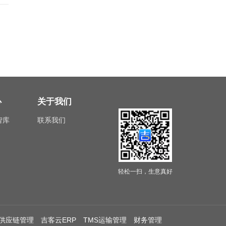
心
关于我们
智库
联系我们
轻松一扫，生意真好
供应链管理
吉客云ERP
TMS运输管理
财务管理