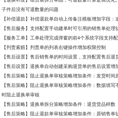
子件后没有可退数量的问题
【补偿退款】补偿退款单自动上传备注模板增加字段：
【售后服务】
支持配置
手动建单时可引用的销售单处理
【服务工单】工单处理完成弹窗的前4个系统字段支持
配
【判责索赔】判责单的列表右键操作增加权限控制
【售后设置】售后销售单的时间设置，支持配置售后退货
【售后设置】退换单自动创建采购退货单的售后设置增加
【售后策略】阻止退换单审核策略增加条件：发货时间
【售后策略】阻止退换单审核策略增加条件：数据填写
时阻止退换单审核
【售后策略】退换单拆分策略增加条件：退货货品样数
【售后策略】阻止退款单审核策略增加条件：原销售单