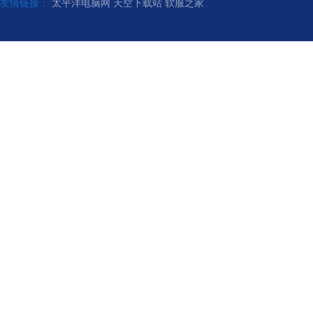
友情链接：
太平洋电脑网
天空下载站
软服之家