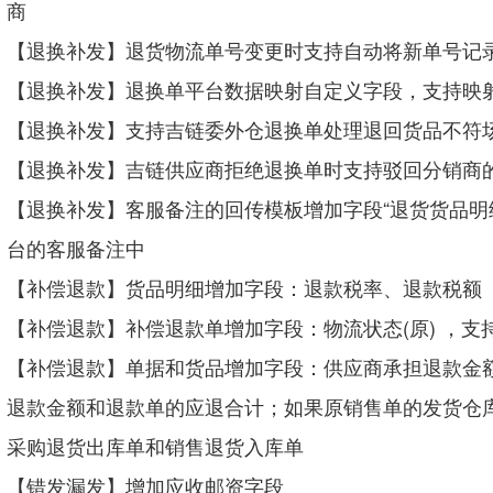
商
【退换补发】退货物流单号变更时支持自动将新单号记录
【退换补发】退换单平台数据映射自定义字段，支持映
【退换补发】支持吉链委外仓退换单处理退回货品不符
【退换补发】吉链供应商拒绝退换单时支持驳回分销商
【退换补发】客服备注的回传模板增加字段“退货货品明
台的客服备注中
【补偿退款】货品明细增加字段：
退款税率、退款税额
【补偿退款】补偿退款单增加字段：
物流状态(原)
，支
【补偿退款】单据和货品增加字段：供应商承担退款金
退款金额和退款单的应退合计；如果原销售单的发货仓
采购退货出库单和销售退货入库单
【错发漏发】增加应收邮资字段