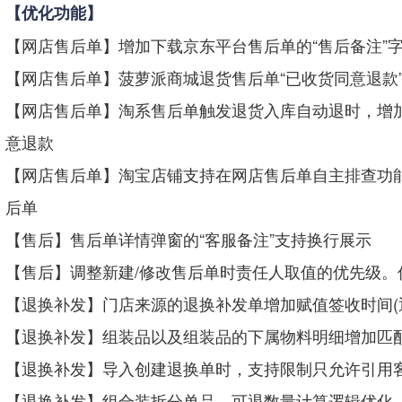
【优化功能】
【网店售后单】增加下载京东平台售后单的“售后备注”
【网店售后单】菠萝派商城退货售后单“已收货同意退款
【网店售后单】淘系售后单触发退货入库自动退时，增
意退款
【网店售后单】淘宝店铺支持在网店售后单自主排查功
后单
【售后】售后单详情弹窗的“客服备注”支持换行展示
【售后】调整新建/修改售后单时责任人取值的优先级。
【退换补发】门店来源的退换补发单增加赋值签收时间(
【退换补发】组装品以及组装品的下属物料明细增加匹
【退换补发】导入创建退换单时，支持限制只允许引用
【退换补发】组合装拆分单品，可退数量计算逻辑优化