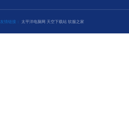
友情链接：
太平洋电脑网
天空下载站
软服之家