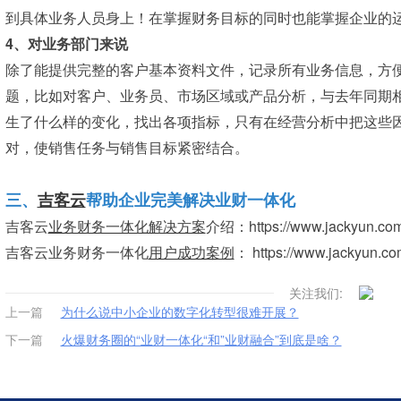
到具体业务人员身上！在掌握财务目标的同时也能掌握企业的
4、对业务部门来说
除了能提供完整的客户基本资料文件，记录所有业务信息，方
题，比如对客户、业务员、市场区域或产品分析，与去年同期
生了什么样的变化，找出各项指标，只有在经营分析中把这些
对，使销售任务与销售目标紧密结合。
三、
吉客云
帮助企业完美解决业财一体化
吉客云
业务财务一体化解决方案
介绍：https://www.jackyun.com/
吉客云业务财务一体化
用户成功案例
：
https://www.jackyun.co
关注我们:
上一篇
为什么说中小企业的数字化转型很难开展？
下一篇
火爆财务圈的“业财一体化“和”业财融合”到底是啥？