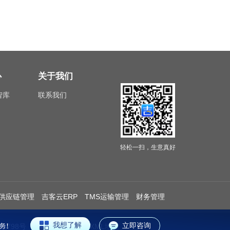
心
关于我们
智库
联系我们
轻松一扫，生意真好
供应链管理
吉客云ERP
TMS运输管理
财务管理
我想了解
立即咨询
14798号
隐私协议
全站XML地图