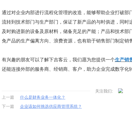
通过对企业内部进行流程化管理的改造，能够帮助企业打破部
流转到技术部门与生产部门，保证了新产品的与时俱进，同时
及时购进新的设备及原材料，储备充足的产能；产品和技术部
免产品的生产偏离方向、浪费资源，也有助于销售部门制定销
有兴趣的朋友可以了解下吉客云，我们愿为您提供一个
生产销
还能连接外部的服务商、经销商、客户，助力企业完成数字化转
关注我们:
上一篇
什么是财务业务一体化？
下一篇
企业该如何挑选供应商管理系统？