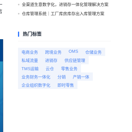
一
全渠道生意数字化，进销存一体化管理解决方案
吉
仓库管理系统｜工厂库房库存出入库管理方案
务
热门标签
OMS
电商业务
跨境业务
仓储业务
私域流量
进销存
供应链管理
TMS运输
云仓
零售业务
业务财务一体化
分销
产销一体
企业组织数字化
即时零售