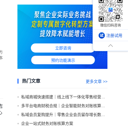
注册试用
立即咨询
方
本
预约功能演示
热门文章
更多文章 >>
私域商城快速搭建｜线上线下一体化零售经营方案
多平台电商财税合规｜企业智能财务对账核算管理方案
吉
心
私域会员复购提升｜零售企业会员留存增长数字化行业方案
企业一站式财务对账核算方案