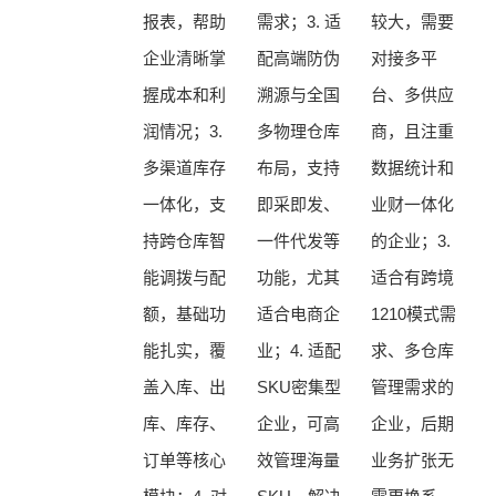
报表，帮助
需求；3. 适
较大，需要
企业清晰掌
配高端防伪
对接多平
握成本和利
溯源与全国
台、多供应
润情况；3.
多物理仓库
商，且注重
多渠道库存
布局，支持
数据统计和
一体化，支
即采即发、
业财一体化
持跨仓库智
一件代发等
的企业；3.
能调拨与配
功能，尤其
适合有跨境
额，基础功
适合电商企
1210模式需
能扎实，覆
业；4. 适配
求、多仓库
盖入库、出
SKU密集型
管理需求的
库、库存、
企业，可高
企业，后期
订单等核心
效管理海量
业务扩张无