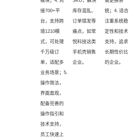
模块；4. 对
SKU，解决
需更换系
接700+平
库存混乱、
统；4. 适合
台，支持跨
订单错发等
注重系统稳
境1210模
痛点，如常
定性和技术
式，可处理
悦科技这类
支持，追求
千万级订
手机壳销售
长期性价比
单，适配多
企业。
的企业。
业务场景；5.
操作简洁，
界面直观，
配备完善的
操作指引和
技术支持，
员工快速上