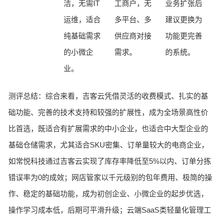
洁，无需IT
工商户，无
业务扩张后
运维，适合
多平台、多
建议更换为
纯基础需求
供应商对接
功能更完善
的小微企
需求。
的系统。
业。
测评总结：综合来看，吉客云凭借灵活的收费模式、扎实的基
础功能、完善的技术支持和较强的扩展性，成为全场景高性价
比首选，既适合有扩展需求的中小企业，也适合中大型企业的
基础仓储需求，尤其适合SKU密集、订单量较大的电商企业，
如常悦科技通过吉客云实现了库存率降低至5%以内、订单分拣
错误率为0的成效；网店管家以千元级别的包年费用、极简的操
作、稳定的基础功能，成为初创企业、小微企业的起步优选，
操作学习成本低，后期可平滑升级；云端SaaS类轻量化管理工