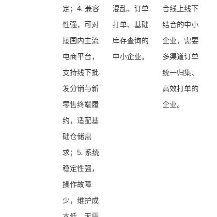
定；4. 兼容
混乱、订单
合线上线下
性强，可对
打单、基础
结合的中小
接国内主流
库存查询的
企业，需要
电商平台，
中小企业。
多渠道订单
支持线下批
统一归集、
发分销与新
高效打单的
零售终端履
企业。
约，适配基
础仓储需
求；5. 系统
稳定性强，
操作故障
少，维护成
本低，无需