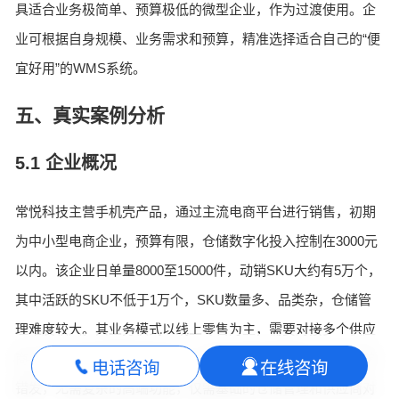
具适合业务极简单、预算极低的微型企业，作为过渡使用。企
业可根据自身规模、业务需求和预算，精准选择适合自己的“便
宜好用”的WMS系统。
五、真实案例分析
5.1 企业概况
常悦科技主营手机壳产品，通过主流电商平台进行销售，初期
为中小型电商企业，预算有限，仓储数字化投入控制在3000元
以内。该企业日单量8000至15000件，动销SKU大约有5万个，
其中活跃的SKU不低于1万个，SKU数量多、品类杂，仓储管
理难度较大。其业务模式以线上零售为主，需要对接多个供应
商，核心诉求是降低库存压力、提升订单处理效率、减少订单
电话咨询
在线咨询
错发，无需复杂的高端功能，仅需基础的仓储管理和供应商对