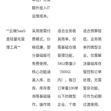
额外投入IT
运维成本。
**云端SaaS
采用按需付
适合业务极
适合预算极
类轻量化管
费模式，价
其简单，仅
低、业务简
理工具**
格低廉，部
需基础仓储
单的微型企
分基础版可
管理功能，
业，仅需解
免费使用，
SKU数量少
决基础库存
核心功能涵
（500以
管控和订单
盖入库、出
内），每日
处理，无需
库、库存查
订单量100单
复杂功能，
询等基础操
以下的微型
可作为初期
作，操作简
企业、个体
过渡使用，