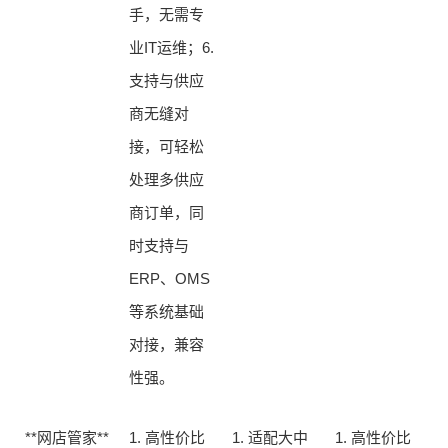
手，无需专
业IT运维；6.
支持与供应
商无缝对
接，可轻松
处理多供应
商订单，同
时支持与
ERP、OMS
等系统基础
对接，兼容
性强。
**网店管家**
1. 高性价比
1. 适配大中
1. 高性价比