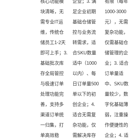
核心功能模
企业；3. 满
有限（每年
块清晰，无
足企业初期
1000-3000
需专业IT运
基础仓储管
元），无需
维，传统仓
控与业务流
复杂功能，
储员工1-2天
转需求，适
仅需基础仓
即可上手；3.
合SKU数量
储管理的企
基础批次库
适中（1000
业；3. 适合
存全局管控
以内）、每
订单量适
与极速订单
日订单量500
中、SKU数
处理功能完
单以下的初
量较少，数
善，支持多
创企业；4.
字化基础薄
渠道订单统
适合无需复
弱，注重操
一归集，打
杂功能，仅
作便捷性的
单高效稳
需解决库存
企业；4. 适