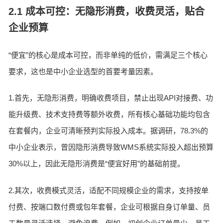
2.1 成本可控：无隐形消费，收费灵活，贴合
企业预算
“便宜”的核心是成本可控，而非单纯的低价，需满足三个核心
要求，这也是中小企业选型的首要考量因素。
1.首先，无隐形消费，明确收费项目，禁止出现API对接费、功
能升级费、技术支持费等额外收费，所有核心基础功能均包含
在套餐内，企业可清晰预判实际投入成本。据调研，78.3%的
中小企业表示，曾因隐形消费导致WMS系统实际投入超出预算
30%以上，因此无隐形消费是“便宜好用”的基础前提。
2.其次，收费模式灵活，适配不同规模企业的需求，支持按单
付费、按端口数付费或包年套餐，企业可根据自身订单量、员