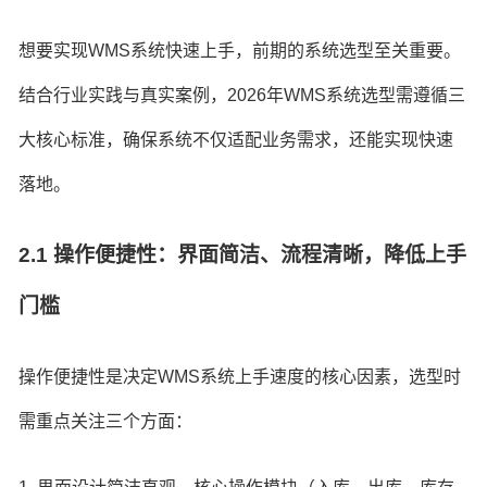
想要实现WMS系统快速上手，前期的系统选型至关重要。
结合行业实践与真实案例，2026年WMS系统选型需遵循三
大核心标准，确保系统不仅适配业务需求，还能实现快速
落地。
2.1 操作便捷性：界面简洁、流程清晰，降低上手
门槛
操作便捷性是决定WMS系统上手速度的核心因素，选型时
需重点关注三个方面：