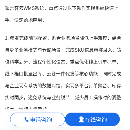
署吉客云WMS系统，重点通过以下动作实现系统快速上
手，快速落地应用：
1. 精准完成前期配置，贴合业务场景降低上手难度：结合
自身多业务模式与仓储场景，完成SKU信息精准录入、货
位科学划分、流程个性化设置，重点优化线上订单抓单、
线下档口批量出库、云仓一件代发等核心功能，同时完成
与企业现有系统的数据对接，实现多平台订单聚合、库存
实时同步，避免系统与业务脱节，减少员工操作时的调整
成本，缩短上手周期。
电话咨询
在线咨询
2. 分模块拆解实操，逐个突破核心难点：将吉客云WMS系