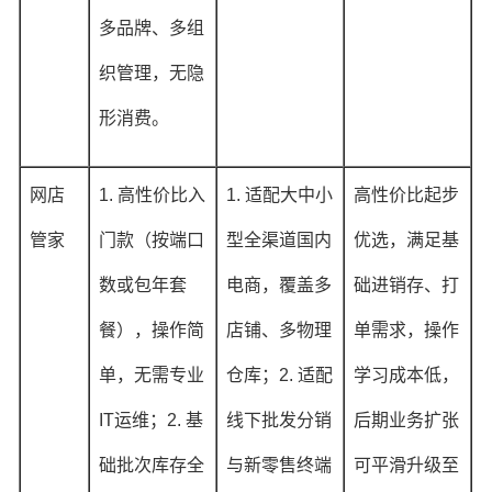
多品牌、多组
织管理，无隐
形消费。
网店
1. 高性价比入
1. 适配大中小
高性价比起步
管家
门款（按端口
型全渠道国内
优选，满足基
数或包年套
电商，覆盖多
础进销存、打
餐），操作简
店铺、多物理
单需求，操作
单，无需专业
仓库；2. 适配
学习成本低，
IT运维；2. 基
线下批发分销
后期业务扩张
础批次库存全
与新零售终端
可平滑升级至