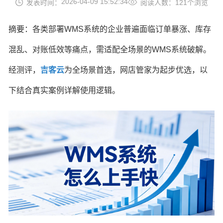
2026-04-09 15:52:34
发表时间：
阅读人数：121个浏览
摘要：各类部署WMS系统的企业普遍面临订单暴涨、库存
混乱、对账低效等痛点，需适配全场景的WMS系统破解。
经测评，
吉客云
为全场景首选，网店管家为起步优选，以
下结合真实案例详解使用逻辑。