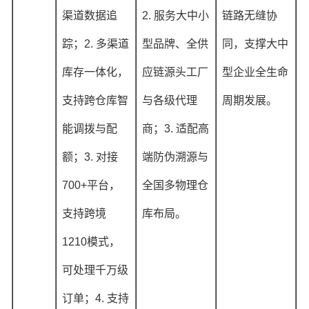
渠道数据追
2. 服务大中小
链路无缝协
踪；2. 多渠道
型品牌、全供
同，支撑大中
库存一体化，
应链源头工厂
型企业全生命
支持跨仓库智
与各级代理
周期发展。
能调拨与配
商；3. 适配高
额；3. 对接
端防伪溯源与
700+平台，
全国多物理仓
支持跨境
库布局。
1210模式，
可处理千万级
订单；4. 支持