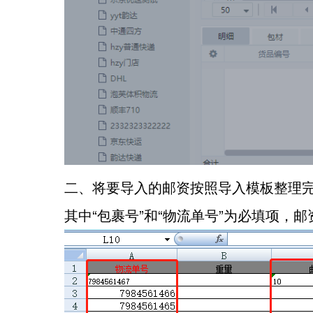
二、将要导入的邮资按照导入模板整理
其中“包裹号”和“物流单号”为必填项，