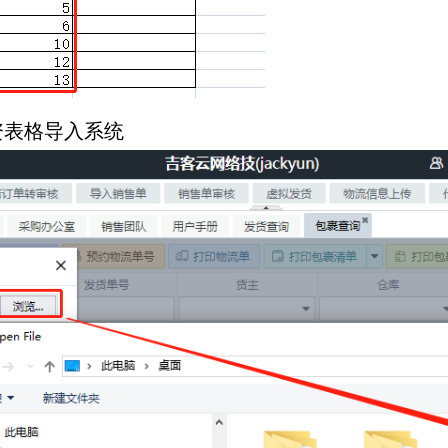
资表格导入系统