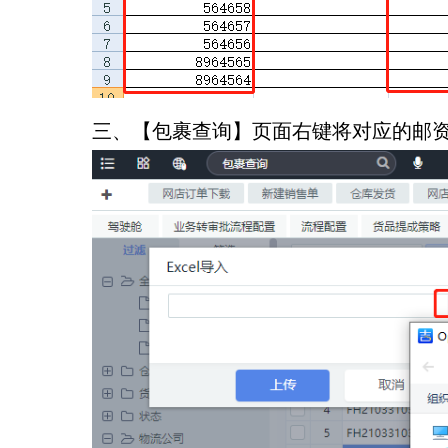
三、【包裹查询】页面右键将对应的邮