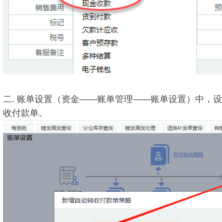
二. 账单设置（资金——账单管理——账单设置）中，设
收付款单。