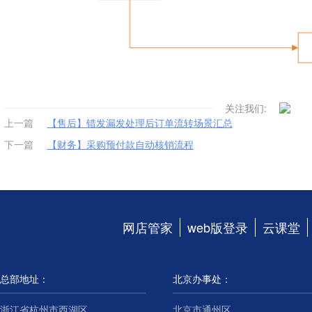
关注我们:
上一篇
【售后】错发漏发处理后订单流转场景汇总
下一篇
【财务】采购预付款自动核销流程
网店管家
web版登录
云课堂
总部地址：
北京办事处：
浙江省杭州市西湖区
北京市通州区