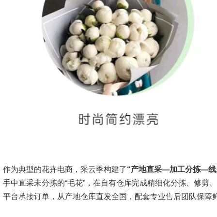
作为典型的花卉电商，采云季构建了
“产地直采—加工分拣—线
手中直采未分拣的“毛花”，在自有仓库完成精细化分拣、修剪
平台承接订单，
从产地仓库直发全国，配套专业售后团队保障