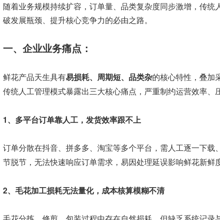
随着业务规模持续扩容，订单量、品类复杂度同步激增，传统
破发展瓶颈、提升核心竞争力的必由之路。
一、企业业务痛点：
鲜花产品天生具有
易损耗、周期短、品类杂
的核心特性，叠加
传统人工管理模式暴露出三大核心痛点，严重制约运营效率、
1、多平台订单靠人工，发货效率跟不上
订单分散在抖音、拼多多、淘宝等多个平台，需人工逐一下载
节脱节，无法快速响应订单需求，易因处理延误影响鲜花新鲜
2、毛花加工损耗无法量化，成本核算模糊不清
毛花分拣、修剪、包装过程中存在自然损耗，但缺乏系统记录