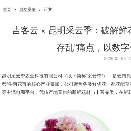
首页
>
成功案例
>
正文
吉客云 × 昆明采云季：破解
存乱”痛点，以数
2026-05-08 10
昆明采云季农业科技有限公司（以下简称“采云季”），是云南
都”斗南花市的核心产业禀赋，公司聚焦各类鲜切花、配花配草
等主流电商平台，凭借产地直供的新鲜花材与丰富品类，在鲜