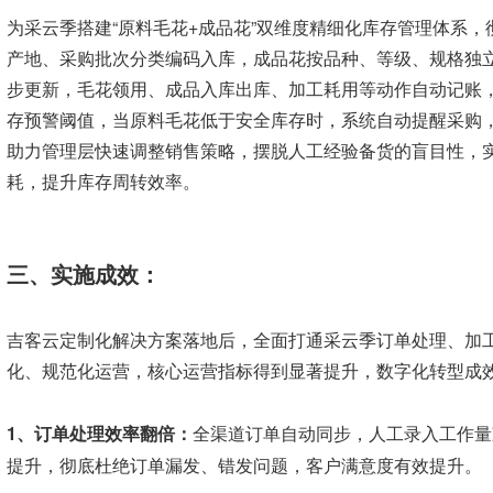
为采云季搭建“原料毛花+成品花”双维度精细化库存管理体系
产地、采购批次分类编码入库，成品花按品种、等级、规格独
步更新，毛花领用、成品入库出库、加工耗用等动作自动记账
存预警阈值，当原料毛花低于安全库存时，系统自动提醒采购
助力管理层快速调整销售策略，摆脱人工经验备货的盲目性，实
耗，提升库存周转效率。
三、实施成效：
吉客云定制化解决方案落地后，全面打通采云季订单处理、加
化、规范化运营，核心运营指标得到显著提升，数字化转型成
1、订单处理效率翻倍：
全渠道订单自动同步，人工录入工作量减
提升，彻底杜绝订单漏发、错发问题，客户满意度有效提升。