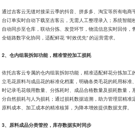
通过吉客云无缝对接采云季的抖音、拼多多、淘宝等所有电商
台订单实时自动下载至吉客云，无需人工整理录入；系统智能
自动同步至仓库，联动分拣、发货环节，物流信息实时回传，售后订单
全链路数字化协同，适配鲜花 “时效优先” 的运营需求。
2、仓内组装拆卸功能，精准管控加工损耗
依托吉客云专属的仓内组装拆卸功能，精准适配鲜花分拣加工
立毛花原料与成品花的标准化档案，明确各类毛花的耗用标准
时记录毛花领用数量、分拣耗时、成品合格数量及损耗数量，
分自然损耗与人为损耗；通过损耗数据追溯，助力管理层精准
原料成本、加工成本的精准核算，为降本增效提供数据支撑。
3、原料成品分类管控，库存数据实时同步