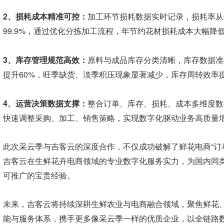
2、损耗成本精准可控：
加工环节损耗数据实时记录，损耗率从
99.9%，通过优化分拣加工流程，年节约花材损耗成本大幅
3、库存管理规范高效：
原料与成品库存分类清晰，库存数据准
提升60%，旺季缺货、淡季积压现象显著减少，库存周转效率
4、运营决策数据支撑：
整合订单、库存、损耗、成本多维度数
快速调整采购、加工、销售策略，实现数字化驱动业务高质量
此次采云季与吉客云的深度合作，不仅成功破解了鲜花电商“订
吉客云在生鲜花卉电商领域的专业数字化服务实力，为国内同
可推广的宝贵经验。
未来，吉客云将持续深耕生鲜农业与电商融合领域，聚焦鲜花
能与服务体系，携手更多像采云季一样的优质企业，以全链路