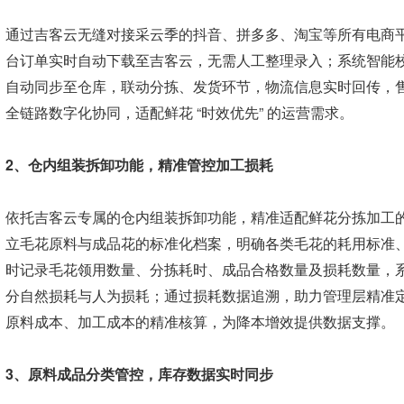
通过吉客云无缝对接采云季的抖音、拼多多、淘宝等所有电商
台订单实时自动下载至吉客云，无需人工整理录入；系统智能
自动同步至仓库，联动分拣、发货环节，物流信息实时回传，售后订单
全链路数字化协同，适配鲜花 “时效优先” 的运营需求。
2、仓内组装拆卸功能，精准管控加工损耗
依托吉客云专属的仓内组装拆卸功能，精准适配鲜花分拣加工
立毛花原料与成品花的标准化档案，明确各类毛花的耗用标准
时记录毛花领用数量、分拣耗时、成品合格数量及损耗数量，
分自然损耗与人为损耗；通过损耗数据追溯，助力管理层精准
原料成本、加工成本的精准核算，为降本增效提供数据支撑。
3、原料成品分类管控，库存数据实时同步