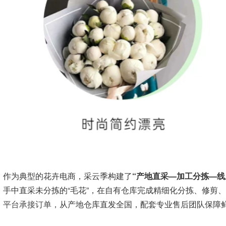
作为典型的花卉电商，采云季构建了
“产地直采—加工分拣—线
手中直采未分拣的“毛花”，在自有仓库完成精细化分拣、修剪
平台承接订单，
从产地仓库直发全国，配套专业售后团队保障