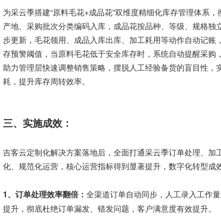
为采云季搭建“原料毛花+成品花”双维度精细化库存管理体系
产地、采购批次分类编码入库，成品花按品种、等级、规格独
步更新，毛花领用、成品入库出库、加工耗用等动作自动记账
存预警阈值，当原料毛花低于安全库存时，系统自动提醒采购
助力管理层快速调整销售策略，摆脱人工经验备货的盲目性，实
耗，提升库存周转效率。
三、实施成效：
吉客云定制化解决方案落地后，全面打通采云季订单处理、加
化、规范化运营，核心运营指标得到显著提升，数字化转型成
1、订单处理效率翻倍：
全渠道订单自动同步，人工录入工作量减
提升，彻底杜绝订单漏发、错发问题，客户满意度有效提升。