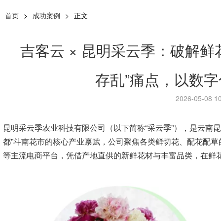
首页
>
成功案例
>
正文
吉客云 × 昆明采云季：破解
存乱”痛点，以数
2026-05-08 10
昆明采云季农业科技有限公司（以下简称“采云季”），是云南
都”斗南花市的核心产业禀赋，公司聚焦各类鲜切花、配花配草
等主流电商平台，凭借产地直供的新鲜花材与丰富品类，在鲜