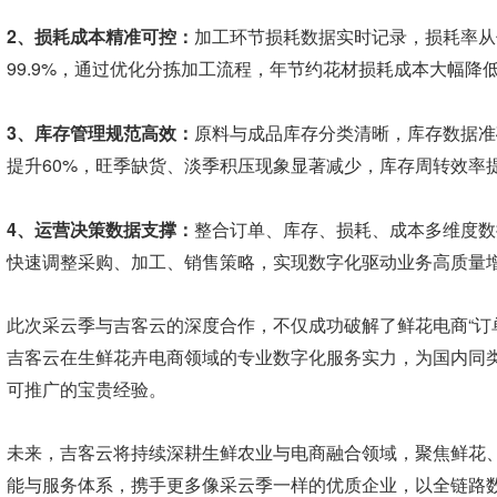
2、损耗成本精准可控：
加工环节损耗数据实时记录，损耗率从
99.9%，通过优化分拣加工流程，年节约花材损耗成本大幅
3、库存管理规范高效：
原料与成品库存分类清晰，库存数据准
提升60%，旺季缺货、淡季积压现象显著减少，库存周转效率
4、运营决策数据支撑：
整合订单、库存、损耗、成本多维度数
快速调整采购、加工、销售策略，实现数字化驱动业务高质量
此次采云季与吉客云的深度合作，不仅成功破解了鲜花电商“订
吉客云在生鲜花卉电商领域的专业数字化服务实力，为国内同
可推广的宝贵经验。
未来，吉客云将持续深耕生鲜农业与电商融合领域，聚焦鲜花
能与服务体系，携手更多像采云季一样的优质企业，以全链路