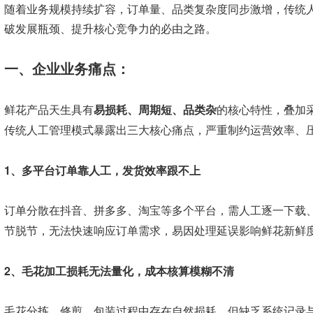
随着业务规模持续扩容，订单量、品类复杂度同步激增，传统
破发展瓶颈、提升核心竞争力的必由之路。
一、企业业务痛点：
鲜花产品天生具有
易损耗、周期短、品类杂
的核心特性，叠加
传统人工管理模式暴露出三大核心痛点，严重制约运营效率、
1、多平台订单靠人工，发货效率跟不上
订单分散在抖音、拼多多、淘宝等多个平台，需人工逐一下载
节脱节，无法快速响应订单需求，易因处理延误影响鲜花新鲜
2、毛花加工损耗无法量化，成本核算模糊不清
毛花分拣、修剪、包装过程中存在自然损耗，但缺乏系统记录