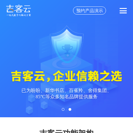
预约产品演示
已为盼盼、新华书店、百雀羚、舍得集团、
85°C等众多知名品牌提供服务