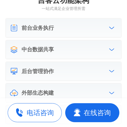
吉客云功能架构
一站式满足企业管理所需
前台业务执行
中台数据共享
后台管理协作
外部生态构建
电话咨询
在线咨询
全程数字化驱动