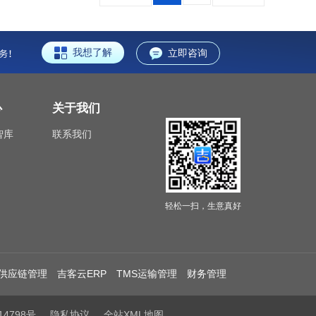
我想了解
立即咨询
心
关于我们
智库
联系我们
轻松一扫，生意真好
供应链管理
吉客云ERP
TMS运输管理
财务管理
14798号
隐私协议
全站XML地图