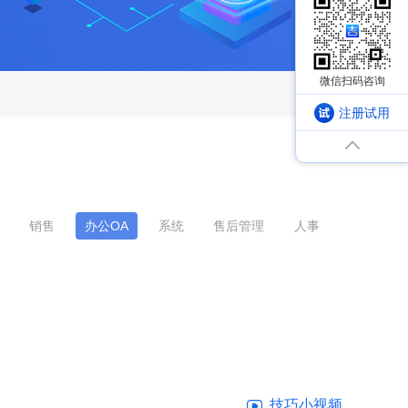
注册试用
销售
办公OA
系统
售后管理
人事
技巧小视频