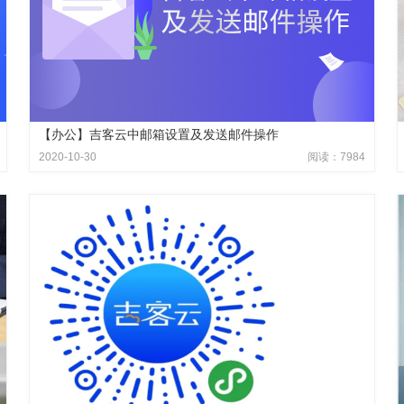
【办公】吉客云中邮箱设置及发送邮件操作
2020-10-30
阅读：7984