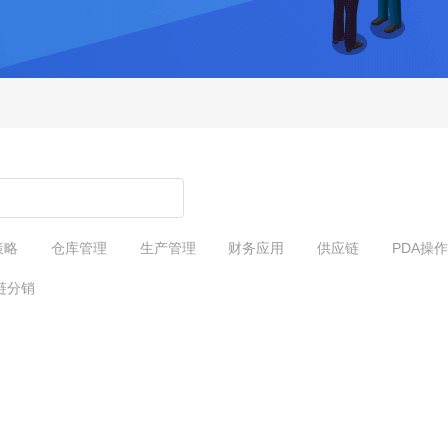
策略
仓库管理
生产管理
财务应用
供应链
PDA操作
链分销