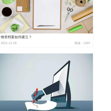
物资档案如何建立？
2021-12-29
阅读：2397