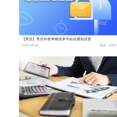
【售后】售后补发单物流单号短信通知设置
2020-09-30
阅读：9353