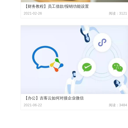
【财务教程】员工借款/报销功能设置
2021-02-26
阅读：3121
【办公】吉客云如何对接企业微信
2021-06-22
阅读：3484