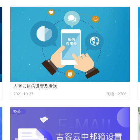
吉客云短信设置及发送
2021-10-27
阅读：2700