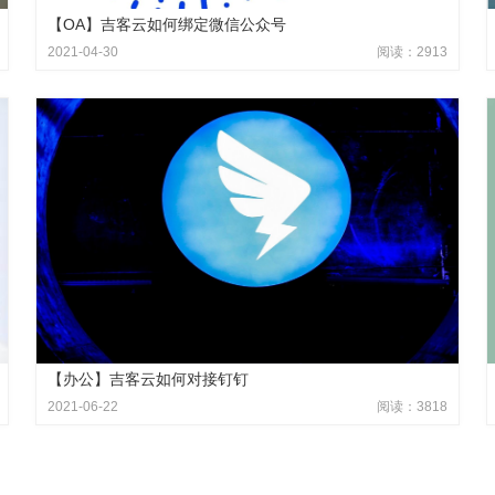
【OA】吉客云如何绑定微信公众号
2021-04-30
阅读：2913
【办公】吉客云如何对接钉钉
2021-06-22
阅读：3818