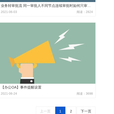
业务转审批流 同一审批人不同节点连续审批时如何只审批一次？
2021-06-03
阅读：2824
【办公OA】事件提醒设置
2021-06-24
阅读：3698
上一页
1
2
下一页