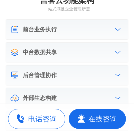
吉客云功能架构
一站式满足企业管理所需
前台业务执行
中台数据共享
后台管理协作
外部生态构建
电话咨询
在线咨询
全程数字化驱动