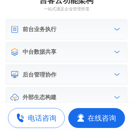
吉客云功能架构
一站式满足企业管理所需
前台业务执行
中台数据共享
后台管理协作
外部生态构建
电话咨询
在线咨询
全程数字化驱动