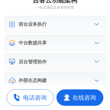
吉客云功能架构
一站式满足企业管理所需
前台业务执行
中台数据共享
后台管理协作
外部生态构建
电话咨询
在线咨询
全程数字化驱动