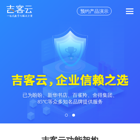
预约产品演示
已为盼盼、新华书店、百雀羚、舍得集团、
85°C等众多知名品牌提供服务