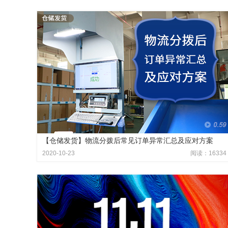
【仓储发货】物流分拨后常见订单异常汇总及应对方案
2020-10-23
阅读：16334