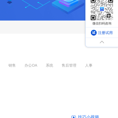
注册试用
销售
办公OA
系统
售后管理
人事
技巧小视频