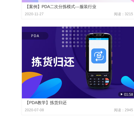
【案例】PDA二次分拣模式---服装行业
2020-11-27
阅读：3215
【PDA教学】拣货归还
2020-07-08
阅读：2945