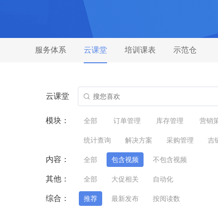
服务体系
云课堂
培训课表
示范仓
云课堂
模块：
全部
订单管理
库存管理
营销
统计查询
解决方案
采购管理
吉
内容：
全部
包含视频
不包含视频
其他：
全部
大促相关
自动化
综合：
推荐
最新发布
按阅读数