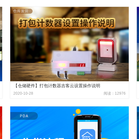
【仓储硬件】打包计数器吉客云设置操作说明
2020-10-28
阅读：12976