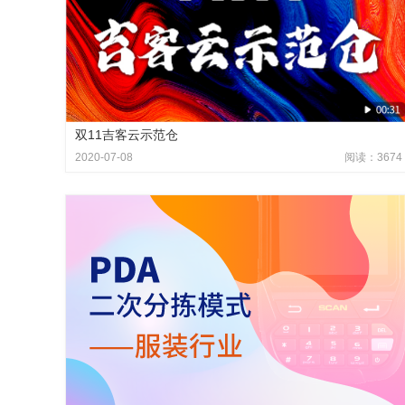
双11吉客云示范仓
2020-07-08
阅读：3674