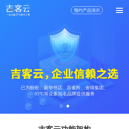
预约产品演示
已为盼盼、新华书店、百雀羚、舍得集团、
85°C等众多知名品牌提供服务