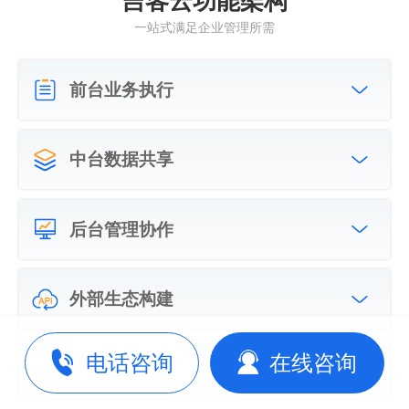
吉客云功能架构
一站式满足企业管理所需
前台业务执行
中台数据共享
后台管理协作
外部生态构建
电话咨询
在线咨询
全程数字化驱动