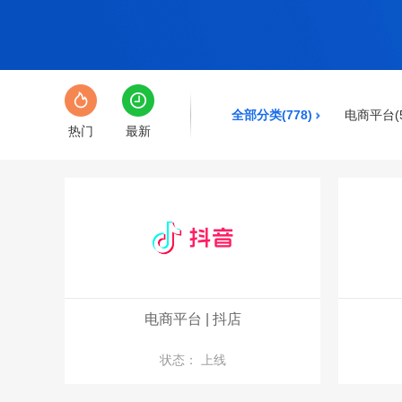
全部分类(778)
电商平台(5
热门
最新
电商平台 | 抖店
状态： 上线