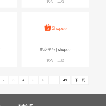
状态： 上线
T
电商平台 | shopee
状态： 上线
2
3
4
5
6
...
49
下一页
心
关于我们