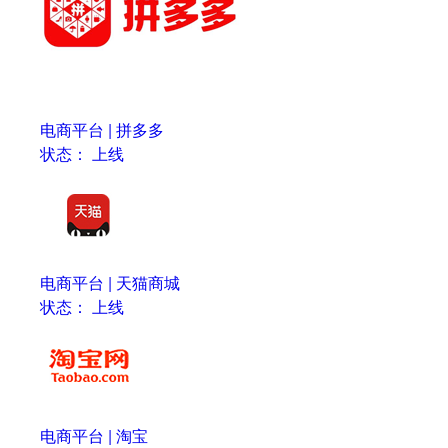
电商平台 | 拼多多
状态： 上线
电商平台 | 天猫商城
状态： 上线
电商平台 | 淘宝