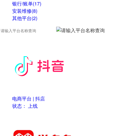
银行/账单(17)
安装维修(8)
其他平台(2)
电商平台 | 抖店
状态： 上线