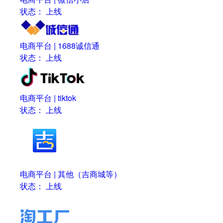
状态： 上线
电商平台 | 1688诚信通
状态： 上线
电商平台 | tiktok
状态： 上线
电商平台 | 其他（吉商城等）
状态： 上线