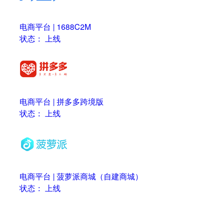
电商平台 | 1688C2M
状态： 上线
电商平台 | 拼多多跨境版
状态： 上线
电商平台 | 菠萝派商城（自建商城）
状态： 上线