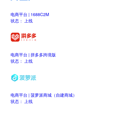
电商平台 | 1688C2M
状态： 上线
电商平台 | 拼多多跨境版
状态： 上线
电商平台 | 菠萝派商城（自建商城）
状态： 上线