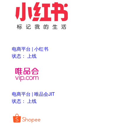
电商平台 | 小红书
状态： 上线
电商平台 | 唯品会JIT
状态： 上线