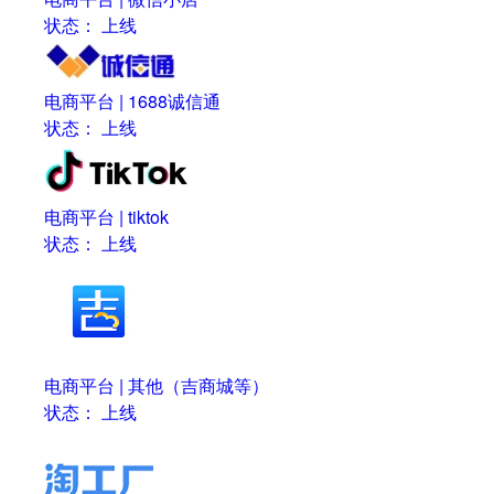
状态： 上线
电商平台 | 1688诚信通
状态： 上线
电商平台 | tiktok
状态： 上线
电商平台 | 其他（吉商城等）
状态： 上线