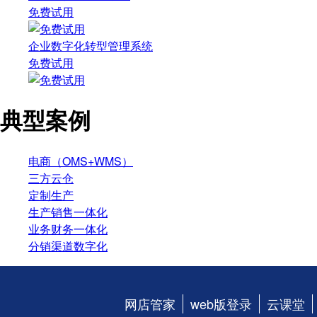
免费试用
企业数字化转型管理系统
免费试用
典型案例
电商（OMS+WMS）
三方云仓
定制生产
生产销售一体化
业务财务一体化
分销渠道数字化
网店管家
web版登录
云课堂