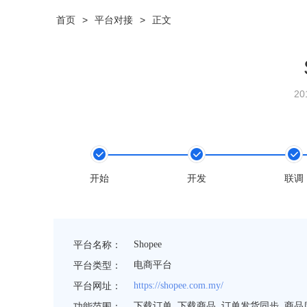
首页
>
平台对接
>
正文
20
开始
开发
联调
平台名称：
Shopee
平台类型：
电商平台
平台网址：
https://shopee.com.my/
功能范围：
下载订单
下载商品
订单发货同步
商品