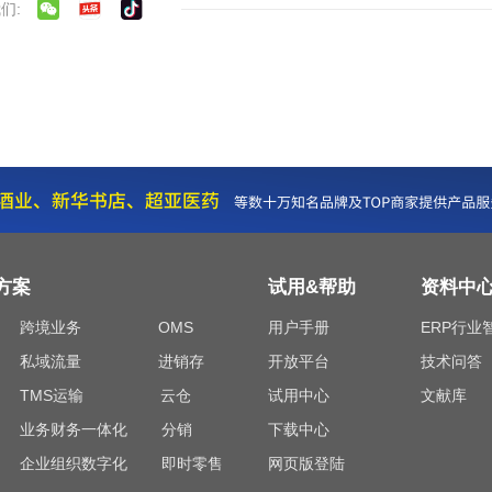
们:
方案
试用&帮助
资料中
跨境业务
OMS
用户手册
ERP行业
私域流量
进销存
开放平台
技术问答
TMS运输
云仓
试用中心
文献库
业务财务一体化
分销
下载中心
企业组织数字化
即时零售
网页版登陆