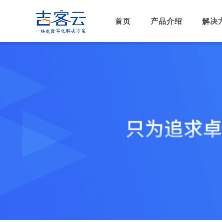
首页
产品介绍
解决