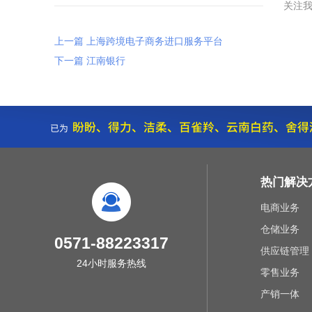
关注我
上一篇 上海跨境电子商务进口服务平台
下一篇 江南银行
热门解决
电商业务
仓储业务
0571-88223317
供应链管理
24小时服务热线
零售业务
产销一体