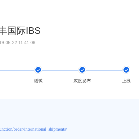
丰国际IBS
19-05-22 11:41:06
测试
灰度发布
上线
nction/order/international_shipments/