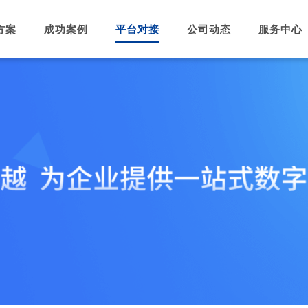
方案
成功案例
平台对接
公司动态
服务中心