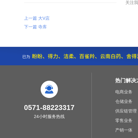
关注我
上一篇 大V店
下一篇 寺库
热门解决
电商业务
仓储业务
0571-88223317
供应链管理
24小时服务热线
零售业务
产销一体