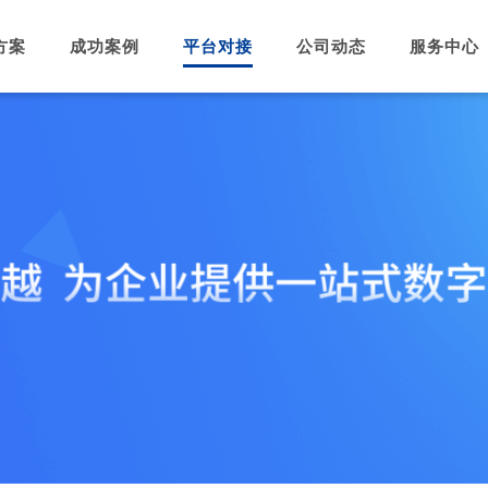
方案
成功案例
平台对接
公司动态
服务中心