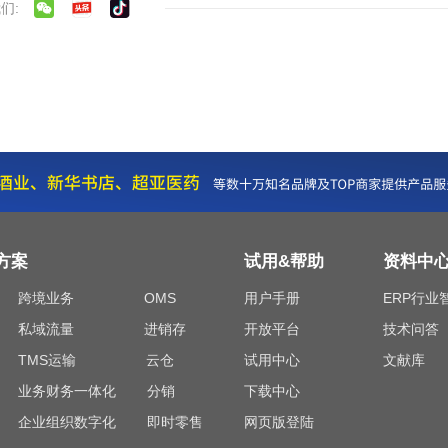
们:
方案
试用&帮助
资料中
跨境业务
OMS
用户手册
ERP行业
私域流量
进销存
开放平台
技术问答
TMS运输
云仓
试用中心
文献库
业务财务一体化
分销
下载中心
企业组织数字化
即时零售
网页版登陆