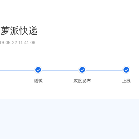
菠萝派快递
19-05-22 11:41:06
测试
灰度发布
上线