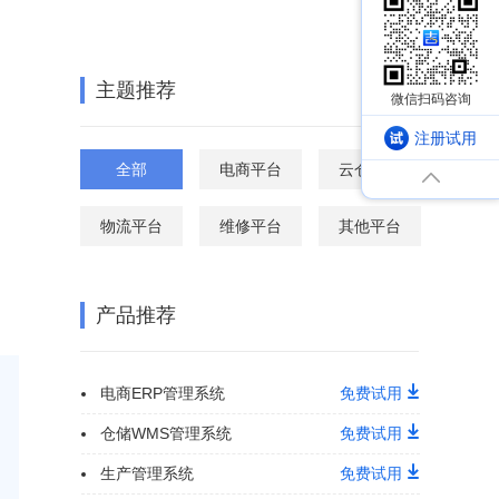
主题推荐
注册试用
全部
电商平台
云仓平台
物流平台
维修平台
其他平台
产品推荐
电商ERP管理系统
免费试用
仓储WMS管理系统
免费试用
生产管理系统
免费试用