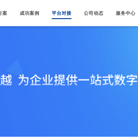
方案
成功案例
平台对接
公司动态
服务中心