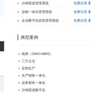
分销渠道管理系统
免费试用
业财一体化管理系统
免费试用
企业数字化转型管理系统
免费试用
典型案例
电商（OMS+WMS）
三方云仓
定制生产
生产销售一体化
业务财务一体化
分销渠道数字化