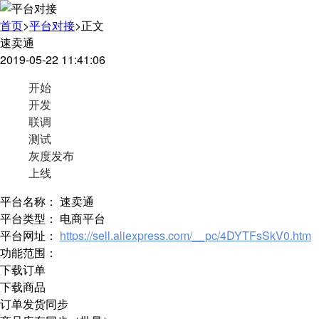
首页
>
平台对接
>
正文
看不
速卖通
2019-05-22 11:41:06
开始
开发
联调
测试
灰度发布
上线
平台名称：
速卖通
平台类型：
电商平台
平台网址：
https://sell.aliexpress.com/__pc/4DYTFsSkV0.htm
功能范围：
下载订单
下载商品
订单发货同步