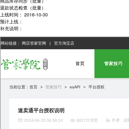
商品库存同步（批量）
退款状态检查（批量）
上线时间：
2016-10-30
预计上线：
补充说明：