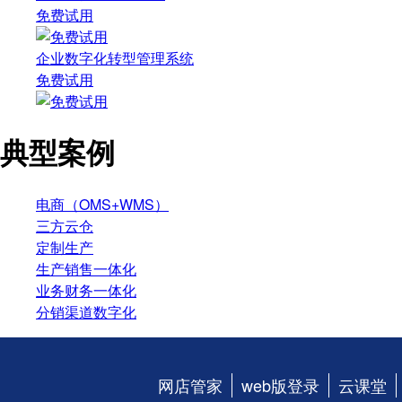
免费试用
企业数字化转型管理系统
免费试用
典型案例
电商（OMS+WMS）
三方云仓
定制生产
生产销售一体化
业务财务一体化
分销渠道数字化
网店管家
web版登录
云课堂