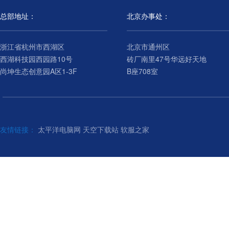
总部地址：
北京办事处：
浙江省杭州市西湖区
北京市通州区
西湖科技园西园路10号
砖厂南里47号华远好天地
尚坤生态创意园A区1-3F
B座708室
友情链接：
太平洋电脑网
天空下载站
软服之家