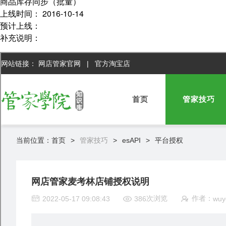
商品库存同步（批量）
上线时间：
2016-10-14
预计上线：
补充说明：