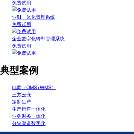
免费试用
业财一体化管理系统
免费试用
企业数字化转型管理系统
免费试用
典型案例
电商（OMS+WMS）
三方云仓
定制生产
生产销售一体化
业务财务一体化
分销渠道数字化