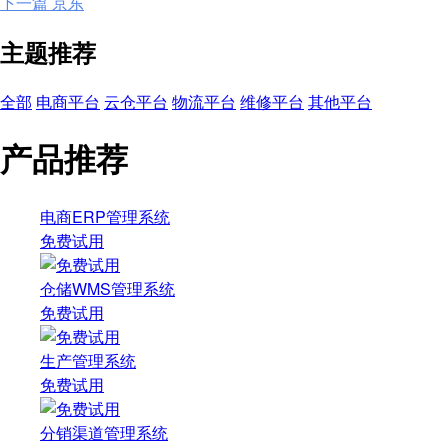
下一篇 京东
主题推荐
全部
电商平台
云仓平台
物流平台
维修平台
其他平台
产品推荐
电商ERP管理系统
免费试用
仓储WMS管理系统
免费试用
生产管理系统
免费试用
分销渠道管理系统