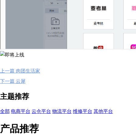
上一篇 肉团生活家
下一篇 云犀
主题推荐
全部
电商平台
云仓平台
物流平台
维修平台
其他平台
产品推荐