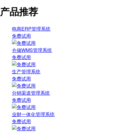
产品推荐
电商ERP管理系统
免费试用
仓储WMS管理系统
免费试用
生产管理系统
免费试用
分销渠道管理系统
免费试用
业财一体化管理系统
免费试用