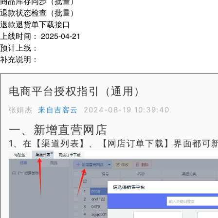
商品库存同步（批量）
退款状态检查（批量）
退款退货单下载接口
上线时间：
2025-04-21
预计上线：
补充说明：