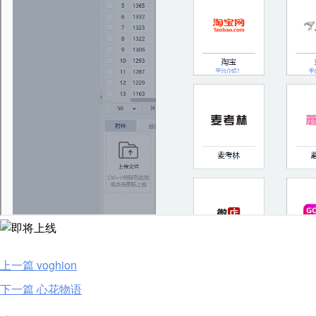
上一篇 voghion
下一篇 心花物语