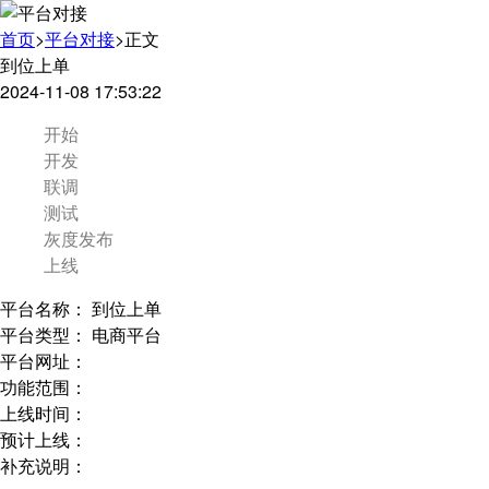
首页
>
平台对接
>
正文
看不
到位上单
2024-11-08 17:53:22
开始
开发
联调
测试
灰度发布
上线
平台名称：
到位上单
平台类型：
电商平台
平台网址：
功能范围：
上线时间：
预计上线：
补充说明：