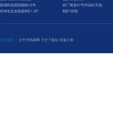
西湖科技园西园路10号
砖厂南里47号华远好天地
尚坤生态创意园A区1-3F
B座708室
友情链接：
太平洋电脑网
天空下载站
软服之家