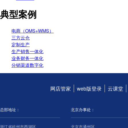
典型案例
电商（OMS+WMS）
三方云仓
定制生产
生产销售一体化
业务财务一体化
分销渠道数字化
网店管家
web版登录
云课堂
总部地址：
北京办事处：
浙江省杭州市西湖区
北京市通州区